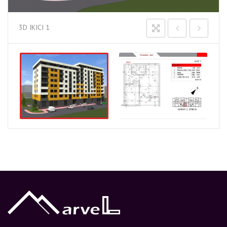
3D IKICI 1